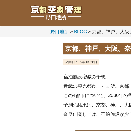
野口地所
>
BLOG
>
京都、神戸、大阪
京都、神戸、大阪、奈
公開日：
16年9月26日
宿泊施設増減の予想！
近畿の観光都市、４ヵ所。京都
この4都市について、2030年
予測の結果は、京都、神戸、大
奈良に関しては、宿泊施設が少