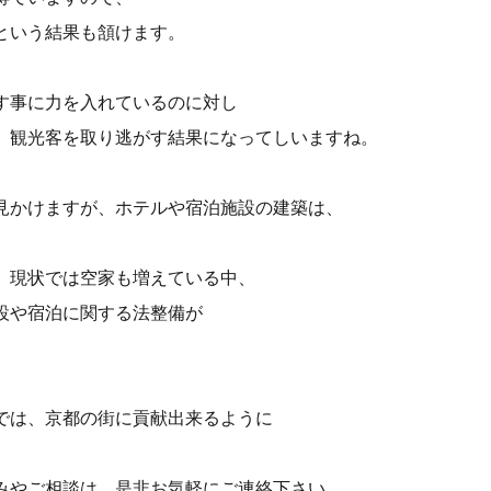
という結果も頷けます。
す事に力を入れているのに対し
、観光客を取り逃がす結果になってしいますね。
見かけますが、ホテルや宿泊施設の建築は、
。
、現状では空家も増えている中、
設や宿泊に関する法整備が
では、京都の街に貢献出来るように
。
みやご相談は、是非お気軽にご連絡下さい。