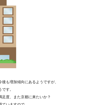
今後も増加傾向にあるようですが、
うです。
満足度、また京都に来たいか？
得ていますので、