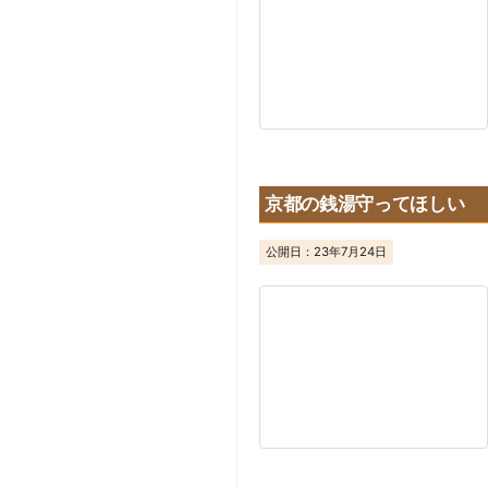
京都の銭湯守ってほしい
公開日：
23年7月24日