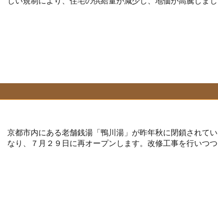
しい規制により、住宅の供給量が減少し、地価が高騰しまし
京都市内にある老舗銭湯「鴨川湯」が昨年秋に閉鎖されてい
なり、７月２９日に再オープンします。改修工事を行いつつ