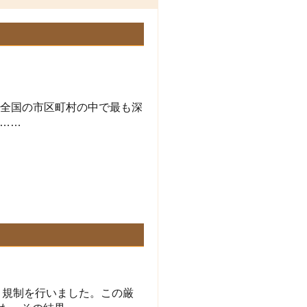
れは全国の市区町村の中で最も深
……
さ規制を行いました。この厳