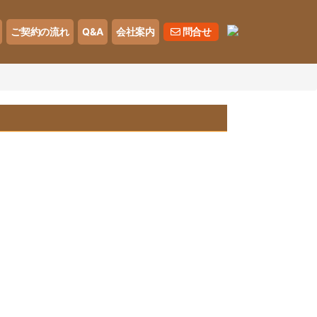
ご契約の流れ
Q&A
会社案内
問合せ