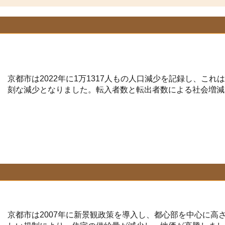
京都市は2022年に1万1317人もの人口減少を記録し、こ
刻な減少となりました。転入者数と転出者数による社会増減
京都市は2007年に新景観政策を導入し、都心部を中心に高