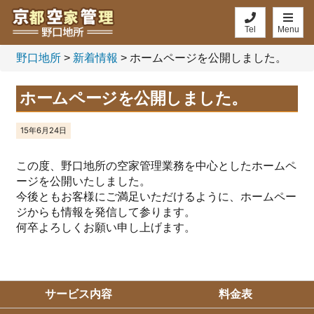
Tel
Menu
野口地所
>
新着情報
>
ホームページを公開しました。
ホームページを公開しました。
15年6月24日
この度、野口地所の空家管理業務を中心としたホームペ
ージを公開いたしました。
今後ともお客様にご満足いただけるように、ホームペー
ジからも情報を発信して参ります。
何卒よろしくお願い申し上げます。
サービス内容
料金表