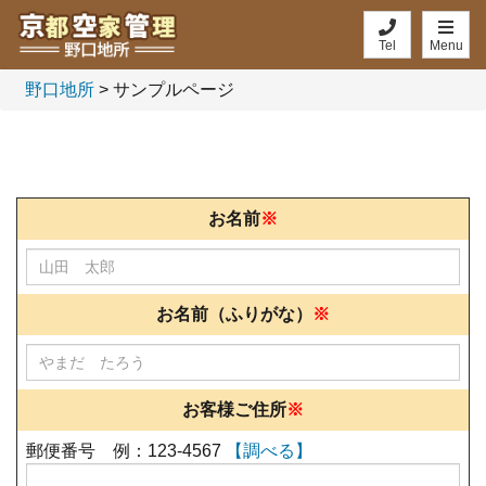
Tel
Menu
野口地所
>
サンプルページ
お名前
※
お名前（ふりがな）
※
お客様ご住所
※
郵便番号 例：123-4567
【調べる】